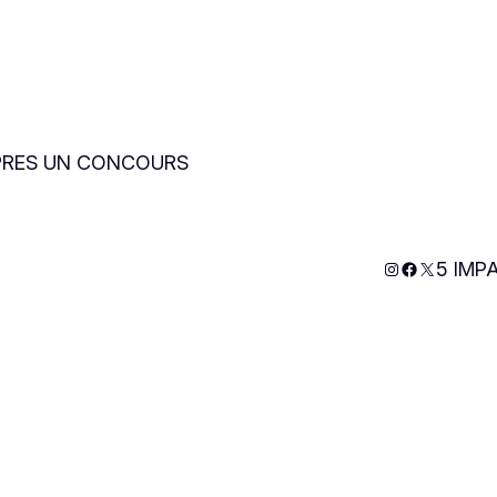
 APRES UN CONCOURS
Instagram
Facebook
X
5 IMP