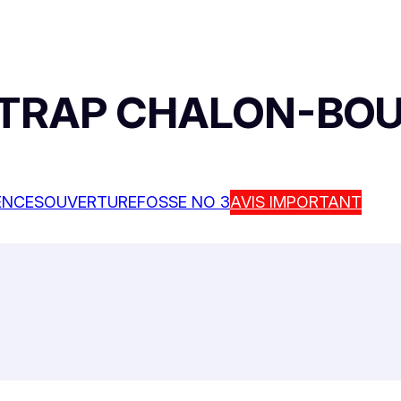
TRAP CHALON-BO
ENCES
OUVERTURE
FOSSE NO 3
AVIS IMPORTANT